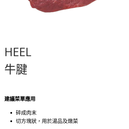
HEEL
牛腱
建議菜單應用
碎成肉末
切方塊狀，用於湯品及燉菜