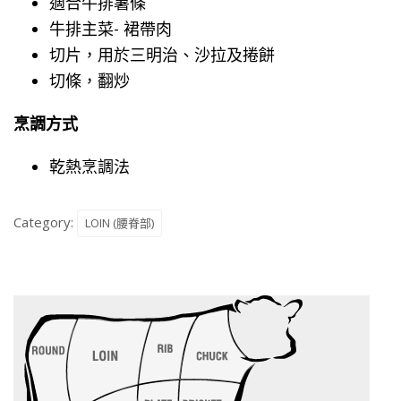
適合牛排薯條
牛排主菜- 裙帶肉
切片，用於三明治、沙拉及捲餅
切條，翻炒
烹調方式
乾熱烹調法
Category:
LOIN (腰脊部)