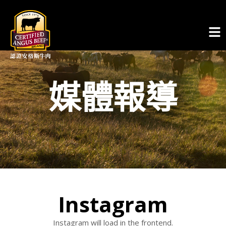
媒體報導
Instagram​
Instagram will load in the frontend.